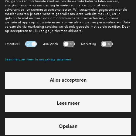
Interesse? Meld je dan snel aan
Hiermee blijf je op de hoogte van het belangrijkste nieuws en
eventuele projecten
Ja, ik wil mij aanmelden
Heb je een vraag en wil je direct antwoord? Bel ons op
+31-
(0)88 712 20 52
6 dagen per week beschikbaar (behalve tijdens
feestdagen)
vandaag gesloten, maandag zijn we vanaf
09:00 uur weer