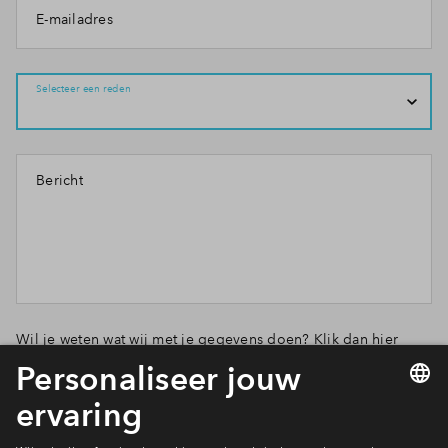
E-mailadres
Selecteer een reden
Bericht
Wil je weten wat wij met je gegevens doen? Klik dan hier
voor ons
privacy statement
.
Verstuur