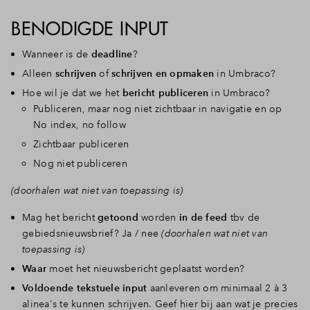
BENODIGDE INPUT
Wanneer is de
deadline
?
Alleen
schrijven
of
schrijven en opmaken
in Umbraco?
Hoe wil je dat we het
bericht publiceren
in Umbraco?
Publiceren, maar nog niet zichtbaar in navigatie en op
No index, no follow
Zichtbaar publiceren
Nog niet publiceren
(doorhalen wat niet van toepassing is)
Mag het bericht
getoond
worden
in de feed
tbv de
gebiedsnieuwsbrief? Ja / nee
(doorhalen wat niet van
toepassing is)
Waar
moet het nieuwsbericht geplaatst worden?
Voldoende tekstuele input
aanleveren om minimaal 2 à 3
alinea's te kunnen schrijven. Geef hier bij aan wat je precies