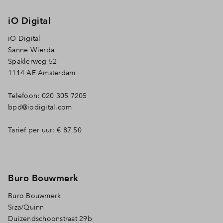
iO Digital
iO Digital
Sanne Wierda
Spaklerweg 52
1114 AE Amsterdam
Telefoon: 020 305 7205
bpd@iodigital.com
Tarief per uur: € 87,50
Buro Bouwmerk
Buro Bouwmerk
Siza/Quinn
Duizendschoonstraat 29b