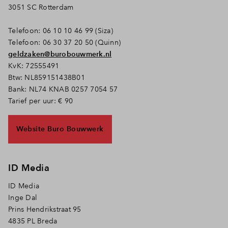
3051 SC Rotterdam
Telefoon: 06 10 10 46 99 (Siza)
Telefoon: 06 30 37 20 50 (Quinn)
geldzaken@burobouwmerk.nl
KvK: 72555491
Btw: NL859151438B01
Bank: NL74 KNAB 0257 7054 57
Tarief per uur: € 90
Website Buro Bouwwerk
ID Media
ID Media
Inge Dal
Prins Hendrikstraat 95
4835 PL Breda