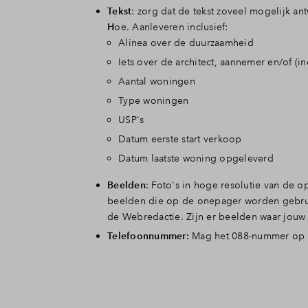
Tekst
: zorg dat de tekst zoveel mogelijk a
H
oe. Aanleveren inclusief:
Alinea over de duurzaamheid
Iets over de architect, aannemer en/of (i
Aantal woningen
Type woningen
USP's
Datum eerste start verkoop
Datum laatste woning opgeleverd
Beelden
: Foto's in hoge resolutie van de 
beelden die op de onepager worden gebrui
de Webredactie. Zijn er beelden waar jouw 
Telefoonnummer:
Mag het 088-nummer op