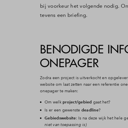
bij voorkeur het volgende nodig. Ond
tevens een briefing.
BENODIGDE INFO
ONEPAGER
Zodra een project is uitverkocht en opgeleve
website om laat zetten naar een referentie o
onepager te maken:
Om welk
project/gebied
gaat het?
Is er een gewenste
deadline
?
Gebiedswebsite
: Is na deze wijk het hel
niet van toepassing is)