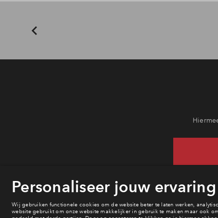
Hiermee
Heb j